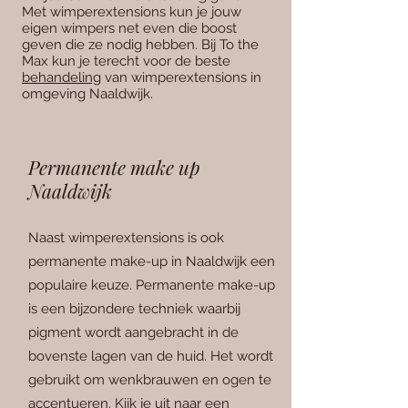
Met wimperextensions kun je jouw
eigen wimpers net even die boost
geven die ze nodig hebben. Bij To the
Max kun je terecht voor de beste
behandeling
van wimperextensions in
omgeving Naaldwijk.
Permanente make up
Naaldwijk
Naast wimperextensions is ook
permanente make-up in Naaldwijk een
populaire keuze. Permanente make-up
is een bijzondere techniek waarbij
pigment wordt aange
bracht in de
bovenste lagen van de huid. Het wordt
gebruikt om wenkbrauwen en ogen te
accentueren. Kijk je uit naar een