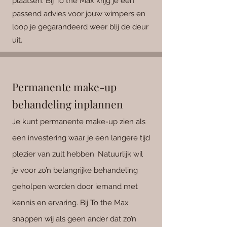
plaatsen. Bij To the Max krijg je een
passend advies voor jouw wimpers en
loop je gegarandeerd weer blij de deur
uit.
Permanente make-up
behandeling inplannen
Je kunt permanente make-up zien als
een investering waar je een langere tijd
plezier van zult hebben. Natuurlijk wil
je voor zo’n belangrijke behandeling
geholpen worden door iemand met
kennis en ervaring. Bij To the Max
snappen wij als geen ander dat zo’n