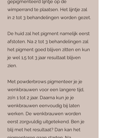
gepigmenteerd lijntje op de
wimperrand te plaatsen
. Het lijntje zal
in 2 tot 3 behandelingen worden gezet.
De huid zal het pigment namelijk eerst
afstoten. Na 2 tot 3 behandelingen zal
het pigment goed blijven zitten en kun
je wel 1,5 tot 3 jaar resultaat blijven
zien.
Met powderbrows pigmenteer je je
wenkbrauwen voor een langere tijd,
zo’n 1 tot 2 jaar. Daarna kun je je
wenkbrauwen eenvoudig bij laten
werken. De wenkbrauwen worden
eerst zorgvuldig uitgetekend. Ben je
blij met het resultaat? Dan kan het
pigmenteren gaan starten. Na