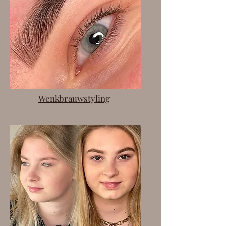
Wenkbrauwstyling