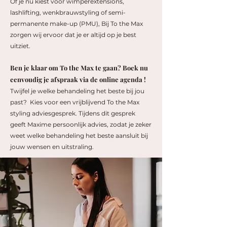
Of je nu kiest voor wimperextensions,
lashlifting, wenkbrauwstyling of semi-
permanente make-up (PMU), Bij To the Max
zorgen wij ervoor dat je er altijd op je best
uitziet.
Ben je klaar om To the Max te gaan? Boek nu
eenvoudig je afspraak via de online agenda !
Twijfel je welke behandeling het beste bij jou
past? Kies voor een vrijblijvend To the Max
styling adviesgesprek. Tijdens dit gesprek
geeft Maxime persoonlijk advies, zodat je zeker
weet welke behandeling het beste aansluit bij
jouw wensen en uitstraling.