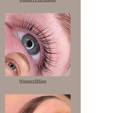
Wimperlifting