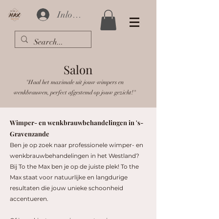
Inloggen
Salon
"Haal het maximale uit jouw wimpers en
wenkbrauwen, perfect afgestemd op jouw gezicht!"
Wimper- en wenkbrauwbehandelingen in 's-
Gravenzande
Ben je op zoek naar professionele wimper- en
wenkbrauwbehandelingen in het Westland?
Bij To the Max ben je op de juiste plek! To the
Max staat voor natuurlijke en langdurige
resultaten die jouw unieke schoonheid
accentueren.