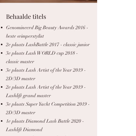
Behaalde titels
Genomineerd Big Beauty Awards 2016 -
beste wimperstylist
2e plaats LashBattle 2017 - classic junior
3e plaats Lash WORLD cup 2018 -
classic master
3e plaats Lash Artist of the Year 2019 -
2D/3D master
2e plaats Lash Artist of the Year 2019 -
Lashlift grand master
3e plaats Super Yacht Competition 2019 -
2D/3D master
1e plaats Diamond Lash Battle 2020 -
Lashlift Diamond