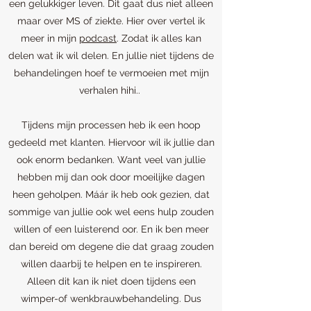
een gelukkiger leven. Dit gaat dus niet alleen
maar over MS of ziekte. Hier over vertel ik
meer in mijn
podcast
. Zodat ik alles kan
delen wat ik wil delen. En jullie niet tijdens de
behandelingen hoef te vermoeien met mijn
verhalen hihi..
Tijdens mijn processen heb ik een hoop
gedeeld met klanten. Hiervoor wil ik jullie dan
ook enorm bedanken. Want veel van jullie
hebben mij dan ook door moeilijke dagen
heen geholpen. Máár ik heb ook gezien, dat
sommige van jullie ook wel eens hulp zouden
willen of een luisterend oor. En ik ben meer
dan bereid om degene die dat graag zouden
willen daarbij te helpen en te inspireren.
Alleen dit kan ik niet doen tijdens een
wimper-of wenkbrauwbehandeling. Dus