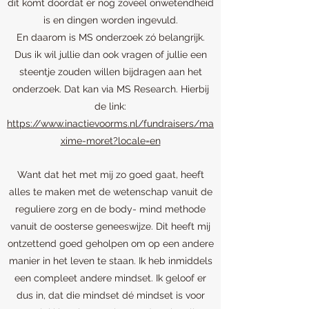
dit komt doordat er nog zoveel onwetendheid
is en dingen worden ingevuld.
En daarom is MS onderzoek zó belangrijk.
Dus ik wil jullie dan ook vragen of jullie een
steentje zouden willen bijdragen aan het
onderzoek. Dat kan via MS Research. Hierbij
de link:
https://www.inactievoorms.nl/fundraisers/ma
xime-moret?locale=en
Want dat het met mij zo goed gaat, heeft
alles te maken met de wetenschap vanuit de
reguliere zorg en de body- mind methode
vanuit de oosterse geneeswijze. Dit heeft mij
ontzettend goed geholpen om op een andere
manier in het leven te staan. Ik heb inmiddels
een compleet andere mindset. Ik geloof er
dus in, dat die mindset dé mindset is voor