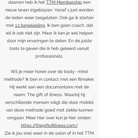
daarom heb ik het
TTM Membership
een
nieuw leven ingeblazen. Vanaf 1 juni worden
de leden weer toegelaten. Ook ga ik starten
met
1:1 begeleiding
. Ik ben geen coach, dat
wil ik ook niet zijn. Maar ik kan je wel helpen
door mijn ervaringen te delen. En de juiste
tools te geven die ik heb geleerd vanuit
professionals.
Wil je meer horen over de body- mind
methode? Ik ben in contact met een filmaker.
Hij werkt aan een documantaire met de
naam: The gift of illness. Waarbij hij
verschillende mensen volgt die door middel
van deze methode goed met ziekte kunnen
omgaan. Meer hier over kun je hier vinden.
https://thegiftofillness.com/
Zie ik jou snel weer in de salon of in het TTM