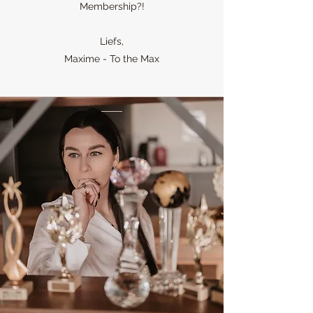
Membership?!
Liefs,
Maxime - To the Max