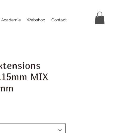
Academie
Webshop
Contact
xtensions
0.15mm MIX
3mm