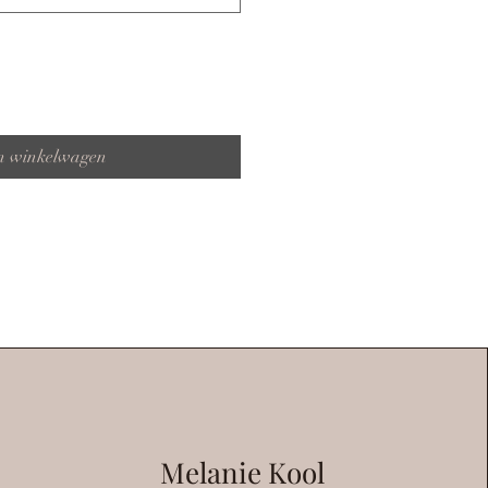
n winkelwagen
Melanie Kool