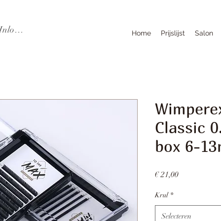
Inloggen
Home
Prijslijst
Salon
Wimpere
Classic 
box 6-1
Prijs
€ 21,00
Krul
*
Selecteren