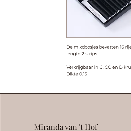
De mixdoosjes bevatten 16 rij
lengte 2 strips.
Verkrijgbaar in C, CC en D krul
Dikte 0.15
Miranda van 't Hof